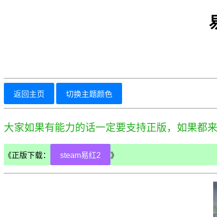
返回主页
切换主题颜色
大家如果有能力的话一定要支持正版，如果都
《正版下载：
steam易红2
》