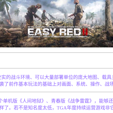
、符合史实的战斗环境、可以大量部署单位的庞大地图、
袭了前作基本玩法的基础上对画面、系统、操作、战
单机版《人间地狱》、青春版《战争雷霆》，能够还原
样了。若不是知名度太低，TGA年度持续运营游戏非