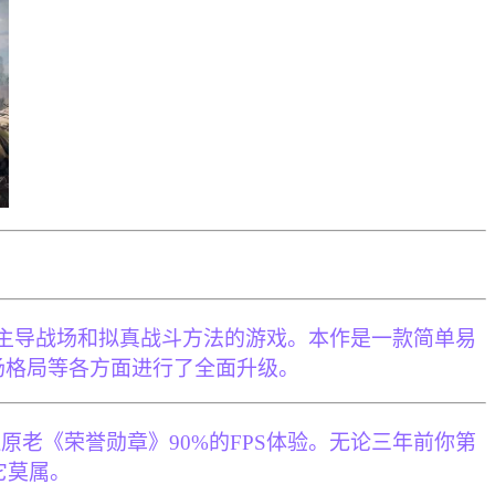
载具主导战场和拟真战斗方法的游戏。本作是一款简单易
场格局等各方面进行了全面升级。
老《荣誉勋章》90%的FPS体验。无论三年前你第
它莫属。