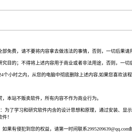
全部免费，请不要将内容拿去做违法的事情，否则，一切后果请
研究目的；不得将上述内容用于商业或者非法用途，否则，一切
24个小时之内，从您的电脑中彻底删除上述内容,如果您喜欢该
赏，本站不贩卖软件，所有内容不作为商业行为。
定：为了学习和研究软件内含的设计思想和原理，通过安装、显
软件！
有侵犯到您的权益，请第一时间联系2995209639@qq.co