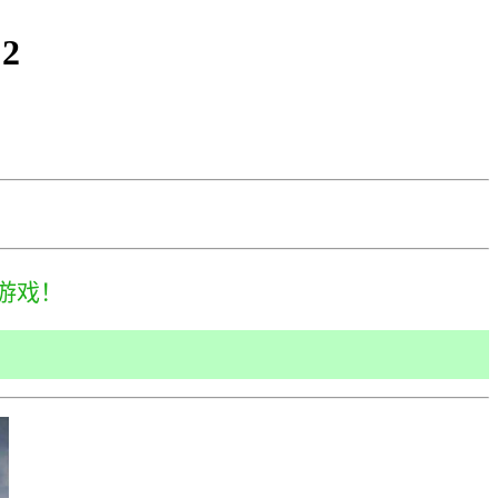
2
游戏！