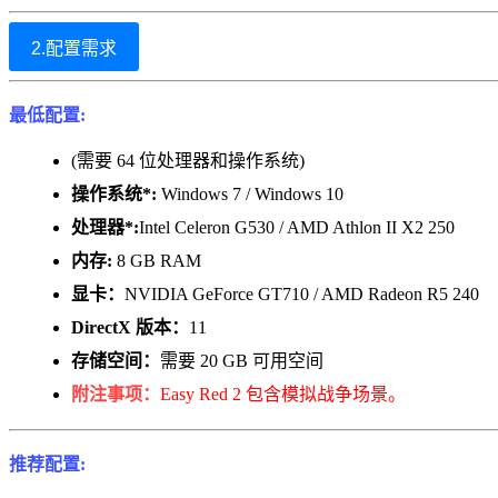
2.配置需求
最低配置:
(需要 64 位处理器和操作系统)
操作系统*:
Windows 7 / Windows 10
处理器*:
Intel Celeron G530 / AMD Athlon II X2 250
内存:
8 GB RAM
显卡：
NVIDIA GeForce GT710 / AMD Radeon R5 240
DirectX 版本：
11
存储空间：
需要 20 GB 可用空间
附注事项：
Easy Red 2 包含模拟战争场景。
推荐配置: