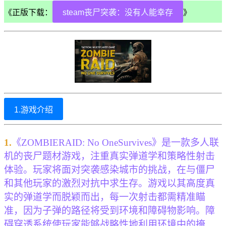
《正版下载：
steam丧尸突袭：没有人能幸存
》
1.游戏介绍
1.
《ZOMBIERAID: No OneSurvives》是一款多人联
机的丧尸题材游戏，注重真实弹道学和策略性射击
体验。玩家将面对突袭感染城市的挑战，在与僵尸
和其他玩家的激烈对抗中求生存。游戏以其高度真
实的弹道学而脱颖而出，每一次射击都需精准瞄
准，因为子弹的路径将受到环境和障碍物影响。障
碍穿透系统使玩家能够战略性地利用环境中的掩