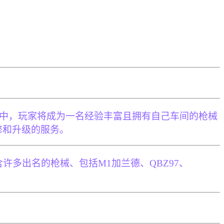
行，在游戏中，玩家将成为一名经验丰富且拥有自己车间的枪械
修和升级的服务。
多出名的枪械、包括M1加兰德、QBZ97、