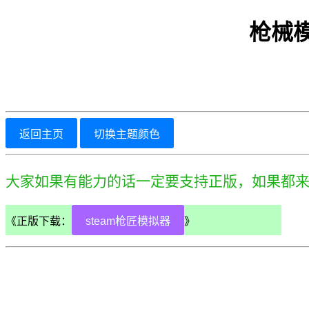
枪械模拟
返回主页
切换主题颜色
大家如果有能力的话一定要支持正版，如果都
《正版下载：
steam枪匠模拟器
》