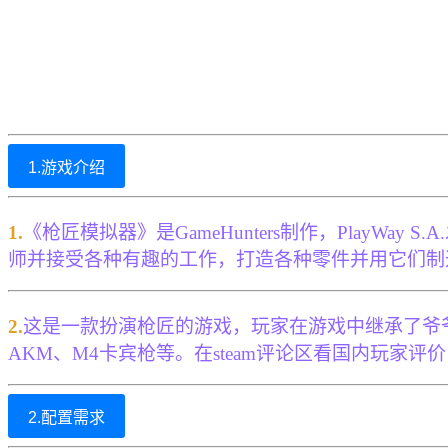
1.游戏介绍
1.
《枪匠模拟器》是GameHunters制作，Play
师并接受各种有趣的工作，打造各种零件并用它们制
2.
这是一款扮演枪匠的游戏，玩家在游戏中继承了爷爷
AKM、M4卡宾枪等。在steam评论区看国内玩家
2.配置需求