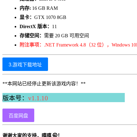
内存:
16 GB RAM
显卡：
GTX 1070 8GB
DirectX 版本：
11
存储空间：
需要 20 GB 可用空间
附注事项：
.NET Framework 4.8（32 位），Windo
3.游戏下载地址
**本网站已经停止更新该游戏内容！**
版本号：
v1.1.10
百度网盘
谢谢大家的支持，嘻嘻 🤭！