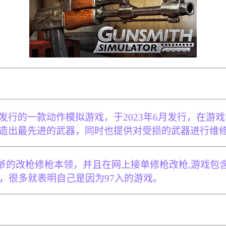
Way S.A.发行的一款动作模拟游戏，于2023年6月发
造出最先进的武器，同时也提供对受损的武器进行维
的改枪修枪本领，并且在网上接单修枪改枪,游戏包含许
评价，很多就表明自己是因为97入的游戏。