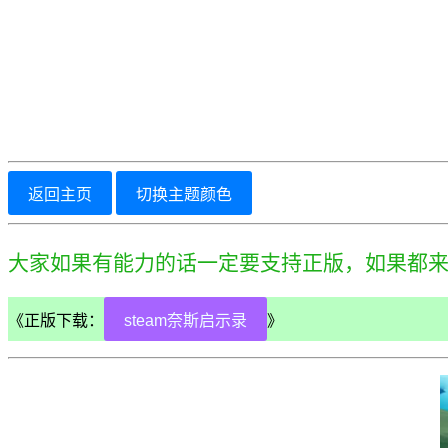
返回主页
切换主题颜色
大家如果有能力的话一定要支持正版，如果都
《正版下载：
steam奈斯启示录
》