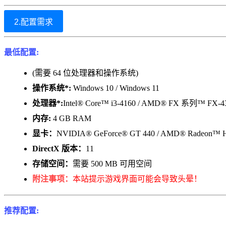
2.配置需求
最低配置:
(需要 64 位处理器和操作系统)
操作系统*:
Windows 10 / Windows 11
处理器*:
Intel® Core™ i3-4160 / AMD® FX 系列™ FX-4
内存:
4 GB RAM
显卡：
NVIDIA® GeForce® GT 440 / AMD® Radeon™ 
DirectX 版本：
11
存储空间：
需要 500 MB 可用空间
附注事项：
本站提示游戏界面可能会导致头晕！
推荐配置: