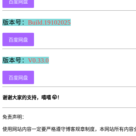
百度网盘
版本号：
Build.19102025
百度网盘
版本号：
V0.33.0
百度网盘
谢谢大家的支持，嘻嘻 🤭！
免责声明：
使用网站内容一定要严格遵守博客规章制度，本网站所有内容