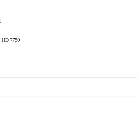
G
 HD 7750