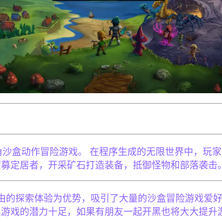
的上帝视角沙盒动作冒险游戏。 在程序生成的无限世界中
招募定居者，开采矿石打造装备，抵御怪物和部落袭击
由的探索体验为优势，吸引了大量的沙盒冒险游戏爱好
 游戏的潜力十足，如果有朋友一起开黑也将大大提升