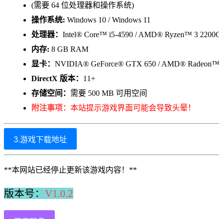
(需要 64 位处理器和操作系统)
操作系统:
Windows 10 / Windows 11
处理器：
Intel® Core™ i5-4590 / AMD® Ryzen™ 3 2200
内存:
8 GB RAM
显卡：
NVIDIA® GeForce® GTX 650 / AMD® Radeon™
DirectX 版本：
11+
存储空间：
需要 500 MB 可用空间
附注事项：
本站提示游戏界面可能会导致头晕！
3.游戏下载地址
**本网站已经停止更新该游戏内容！**
版本号：
V1.0.2