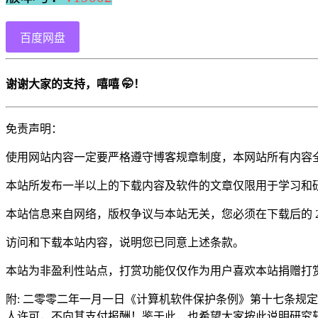
百度网盘
谢谢大家的支持，嘻嘻 🤭！
免责声明：
使用网站内容一定要严格遵守博客规章制度，本网站所有内容
本站所发布一半以上的下载内容及软件的文章仅限用于学习和
本站信息来自网络，版权争议与本站无关，您必须在下载后的 
访问和下载本站内容，说明您已同意上述条款。
本站为非盈利性站点，打赏功能仅仅作为用户喜欢本站捐赠打
附: 二零零二年一月一日《计算机软件保护条例》第十七条规
人许可，不向其支付报酬！鉴于此，也希望大家按此说明研究