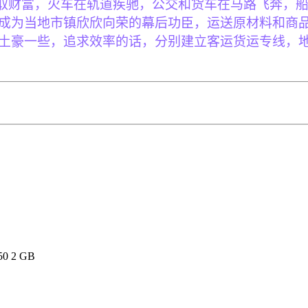
取财富，火车在轨道疾驰，公交和货车在马路飞奔，
成为当地市镇欣欣向荣的幕后功臣，运送原材料和商
土豪一些，追求效率的话，分别建立客运货运专线，
50 2 GB