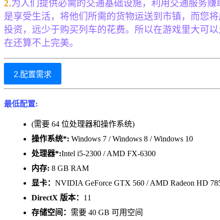
2.
为人们提供必需的交通基础设施，利用交通服务赚
是享受生活，将他们所需的货物运送到市镇，而您将
投资，远少于购买列车的花费。所以在游戏里大可以
在还算不上完美。
2.配置需求
最低配置:
(需要 64 位处理器和操作系统)
操作系统*:
Windows 7 / Windows 8 / Windows 10
处理器*:
Intel i5-2300 / AMD FX-6300
内存:
8 GB RAM
显卡：
NVIDIA GeForce GTX 560 / AMD Radeon HD 78
DirectX 版本：
11
存储空间：
需要 40 GB 可用空间