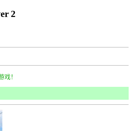
r 2
游戏！