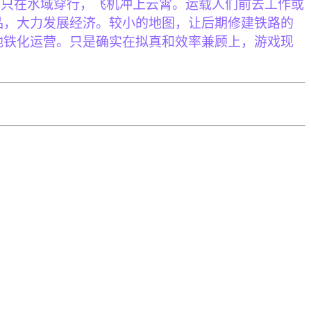
船只在水域穿行，飞机冲上云霄。运载人们前去工作或
品，大力发展经济。较小的地图，让后期修建铁路的
地铁化运营。只是确实在拟真和效率兼顾上，游戏现