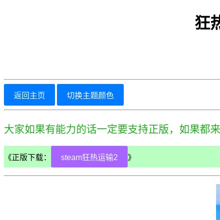
狂热
返回主页
切换主题颜色
大家如果有能力的话一定要支持正版，如果都
《正版下载：
steam狂热运输2
》