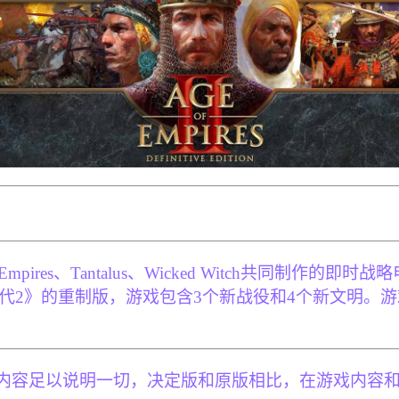
 Empires、Tantalus、Wicked Witch共同制作的即
《帝国时代2》的重制版，游戏包含3个新战役和4个新文明
新内容足以说明一切，决定版和原版相比，在游戏内容