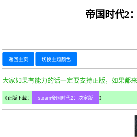
帝国时代2：决定版/
返回主页
切换主题颜色
大家如果有能力的话一定要支持正版，如果都
《正版下载：
steam帝国时代2：决定版
》