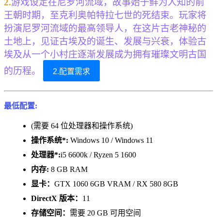
2.
游戏设定在尼罗河流域，故事始于鲜为人知的前
王朝时期，至克利奥帕特拉七世的死结束。玩家将
扮演尼罗河流域的最高领导人，在这片古老神秘的
土地上，见证古埃及的诞生、发展与兴衰，体验古
埃及从一个小村庄逐渐发展成为拥有璀璨文明古国
的历程。
2.配置需求
最低配置:
(需要 64 位处理器和操作系统)
操作系统*:
Windows 10 / Windows 11
处理器*:
i5 6600k / Ryzen 5 1600
内存:
8 GB RAM
显卡：
GTX 1060 6GB VRAM / RX 580 8GB
DirectX 版本：
11
存储空间：
需要 20 GB 可用空间