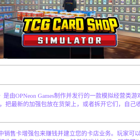
ulator）》是由OPNeon Games制作并发行的一款
店，把最新的加强包放在货架上，或者拆开它们，自己
其中销售卡增强包来赚钱并建立您的卡店业务。玩家可以