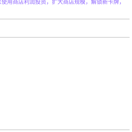
以使用商店利润投资，扩大商店规模，解锁新卡牌，