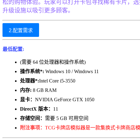
松的购物体验。玩家可以打开卡包寻找稀有卡片，选
升级设施以吸引更多顾客‌。
2.配置需求
最低配置:
(需要 64 位处理器和操作系统)
操作系统*:
Windows 10 / Windows 11
处理器*:
Intel Core i5-3550
内存:
8 GB RAM
显卡：
NVIDIA GeForce GTX 1050
DirectX 版本：
11
存储空间：
需要 5 GB 可用空间
附注事项：
TCG卡牌店模拟器是一款集换式卡牌商店