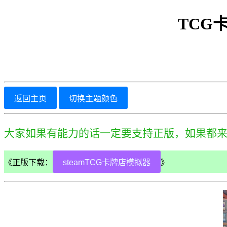
TCG卡
返回主页
切换主题颜色
大家如果有能力的话一定要支持正版，如果都
《正版下载：
steamTCG卡牌店模拟器
》