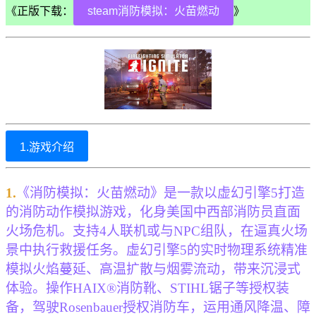
《正版下载：
steam消防模拟：火苗燃动
》
1.游戏介绍
1.
《消防模拟：火苗燃动》是一款以虚幻引擎5打造
的消防动作模拟游戏，化身美国中西部消防员直面
火场危机。支持4人联机或与NPC组队，在逼真火场
景中执行救援任务。虚幻引擎5的实时物理系统精准
模拟火焰蔓延、高温扩散与烟雾流动，带来沉浸式
体验。操作HAIX®消防靴、STIHL锯子等授权装
备，驾驶Rosenbauer授权消防车，运用通风降温、障