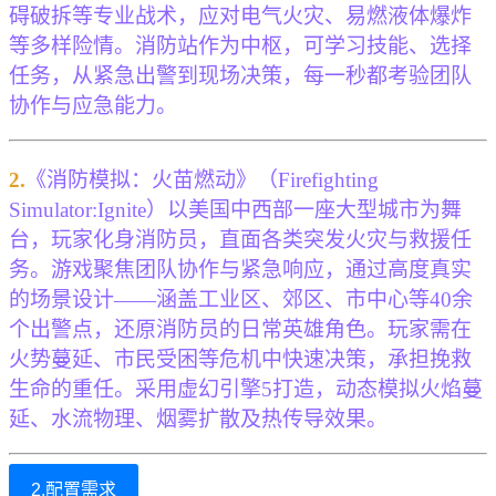
碍破拆等专业战术，应对电气火灾、易燃液体爆炸
等多样险情。消防站作为中枢，可学习技能、选择
任务，从紧急出警到现场决策，每一秒都考验团队
协作与应急能力。
2.
《消防模拟：火苗燃动》（Firefighting
Simulator:Ignite）以美国中西部一座大型城市为舞
台，玩家化身消防员，直面各类突发火灾与救援任
务。游戏聚焦团队协作与紧急响应，通过高度真实
的场景设计——涵盖工业区、郊区、市中心等40余
个出警点，还原消防员的日常英雄角色。玩家需在
火势蔓延、市民受困等危机中快速决策，承担挽救
生命的重任。采用虚幻引擎5打造，动态模拟火焰蔓
延、水流物理、烟雾扩散及热传导效果。
2.配置需求